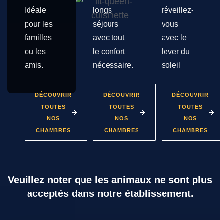
Idéale
longs
réveillez-
pour les
séjours
vous
familles
avec tout
avec le
ou les
le confort
lever du
amis.
nécessaire.
soleil
DÉCOUVRIR
DÉCOUVRIR
DÉCOUVRIR
TOUTES
TOUTES
TOUTES
NOS
NOS
NOS
CHAMBRES
CHAMBRES
CHAMBRES
Veuillez noter que les animaux ne sont plus
acceptés dans notre établissement.