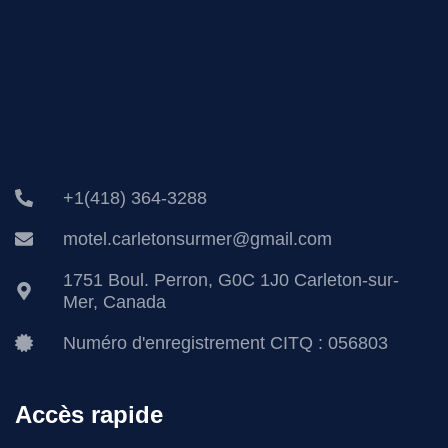
+1(418) 364-3288
motel.carletonsurmer@gmail.com
1751 Boul. Perron, G0C 1J0 Carleton-sur-
Mer, Canada
Numéro d'enregistrement CITQ : 056803
Accès rapide