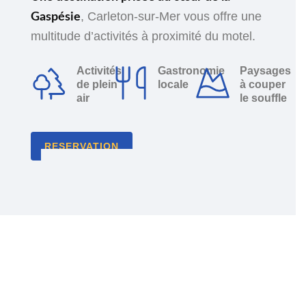
, Carleton-sur-Mer vous offre une
Gaspésie
multitude d’activités à proximité du motel.
Activités
Gastronomie
Paysages
de plein
locale
à couper
air
le souffle
RESERVATION