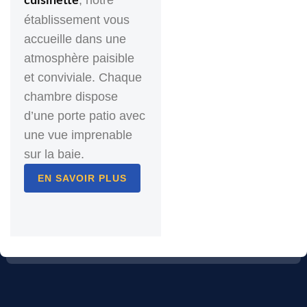
, notre
cuisinette
établissement vous
accueille dans une
atmosphère paisible
et conviviale. Chaque
chambre dispose
d’une porte patio avec
une vue imprenable
sur la baie.
EN SAVOIR PLUS