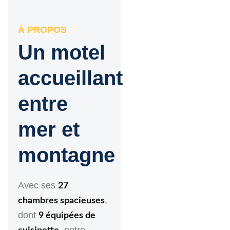
Á PROPOS
Un motel
accueillant
entre
mer et
montagne
Avec ses
27
,
chambres spacieuses
dont
9 équipées de