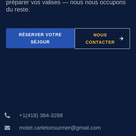
préparer vos valises — nous nous occupons
du reste.
RÉSERVER VOTRE
NOUS
SÉJOUR
CONTACTER
+1(418) 364-3288
motel.carletonsurmer@gmail.com