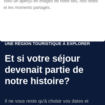
Voici un aperçu en images de notre lieu, nos hôtes
et les moments partagés.
UNE RÉGION TOURISTIQUE À EXPLORER
Et si votre séjour
devenait partie de
notre histoire?
Il ne vous reste qu’à choisir vos dates et