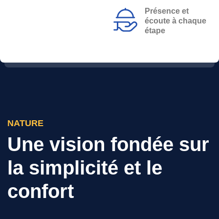
Présence et
écoute à chaque
étape
NATURE
Une vision fondée sur
la simplicité et le
confort