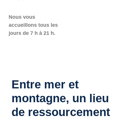
Nous vous
accueillons tous les
jours de 7 h à 21 h.
Entre mer et
montagne, un lieu
de ressourcement