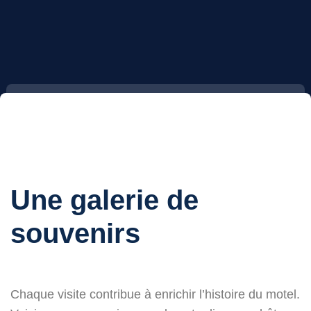
Une galerie de
souvenirs
Chaque visite contribue à enrichir l’histoire du motel.