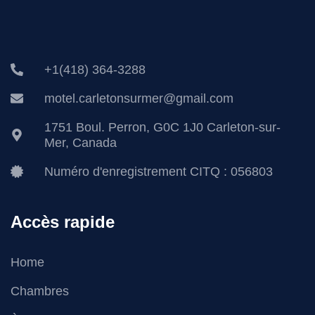
+1(418) 364-3288
motel.carletonsurmer@gmail.com
1751 Boul. Perron, G0C 1J0 Carleton-sur-
Mer, Canada
Numéro d'enregistrement CITQ : 056803
Accès rapide
Home
Chambres