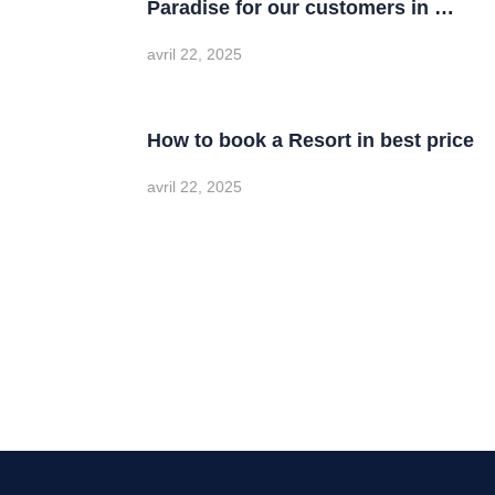
Paradise for our customers in …
avril 22, 2025
How to book a Resort in best price
avril 22, 2025